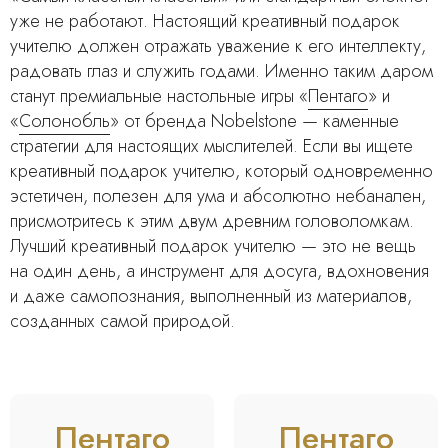
уже не работают. Настоящий креативный подарок
учителю должен отражать уважение к его интеллекту,
радовать глаз и служить годами. Именно таким даром
станут премиальные настольные игры «
Пентаго
» и
«
Солонобль
» от бренда Nobelstone — каменные
стратегии для настоящих мыслителей. Если вы ищете
креативный подарок учителю, который одновременно
эстетичен, полезен для ума и абсолютно небанален,
присмотритесь к этим двум древним головоломкам.
Лучший креативный подарок учителю — это не вещь
на один день, а инструмент для досуга, вдохновения
и даже самопознания, выполненный из материалов,
созданных самой природой.
Пентаго
Пентаго