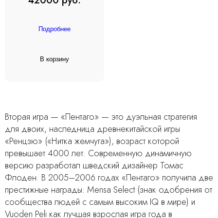
42000 руб.
Подробнее
В корзину
Вторая игра — «Пентаго» — это дуэльная стратегия
для двоих, наследница древнекитайской игры
«Ренцзю» («Нитка жемчуга»), возраст которой
превышает 4000 лет. Современную динамичную
версию разработал шведский дизайнер Томас
Флоден. В 2005–2006 годах «Пентаго» получила две
престижные награды: Mensa Select (знак одобрения от
сообщества людей с самым высоким IQ в мире) и
Vuoden Peli как лучшая взрослая игра года в