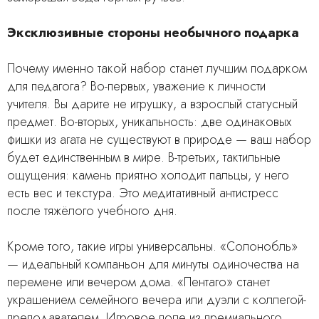
Эксклюзивные стороны необычного подарка
Почему именно такой набор станет лучшим подарком
для педагога? Во-первых, уважение к личности
учителя. Вы дарите не игрушку, а взрослый статусный
предмет. Во-вторых, уникальность: две одинаковых
фишки из агата не существуют в природе — ваш набор
будет единственным в мире. В-третьих, тактильные
ощущения: камень приятно холодит пальцы, у него
есть вес и текстура. Это медитативный антистресс
после тяжёлого учебного дня.
Кроме того, такие игры универсальны. «Солонобль»
— идеальный компаньон для минуты одиночества на
перемене или вечером дома. «Пентаго» станет
украшением семейного вечера или дуэли с коллегой-
преподавателем. Игровое поле из премиального