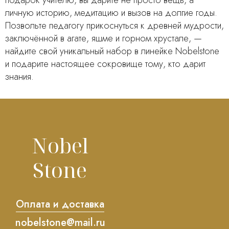
подарок учителю, вы дарите не просто вещь, а
личную историю, медитацию и вызов на долгие годы.
Позвольте педагогу прикоснуться к древней мудрости,
заключённой в агате, яшме и горном хрустале, —
найдите свой уникальный набор в линейке Nobelstone
и подарите настоящее сокровище тому, кто дарит
знания.
Nobel
Stone
Оплата и доставка
nobelstone@mail.ru