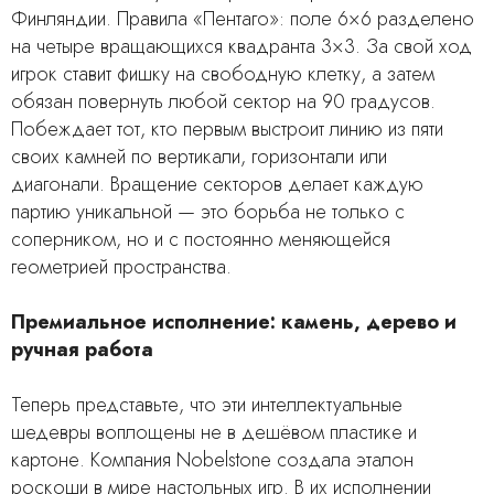
Финляндии. Правила «Пентаго»: поле 6×6 разделено
на четыре вращающихся квадранта 3×3. За свой ход
игрок ставит фишку на свободную клетку, а затем
обязан повернуть любой сектор на 90 градусов.
Побеждает тот, кто первым выстроит линию из пяти
своих камней по вертикали, горизонтали или
диагонали. Вращение секторов делает каждую
партию уникальной — это борьба не только с
соперником, но и с постоянно меняющейся
геометрией пространства.
Премиальное исполнение: камень, дерево и
ручная работа
Теперь представьте, что эти интеллектуальные
шедевры воплощены не в дешёвом пластике и
картоне. Компания Nobelstone создала эталон
роскоши в мире настольных игр. В их исполнении