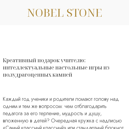
NOBEL STONE
Креативный подарок учителю:
интеллектуальные настольные игры из
полудрагоценных камней
Каждый год ученики и родители ломают голову над
одним и тем же вопросом: чем отблагодарить
педагога за его терпение, мудрость и душу,
вложенную в детей? Очередная кружка с надписью
«Самый классный классный» или стандартный блокнот