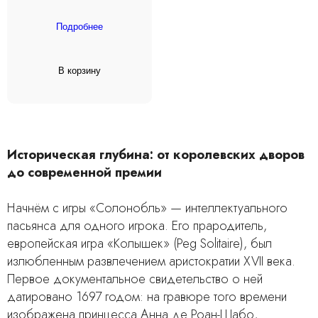
Подробнее
В корзину
Историческая глубина: от королевских дворов
до современной премии
Начнём с игры «Солонобль» — интеллектуального
пасьянса для одного игрока. Его прародитель,
европейская игра «Колышек» (Peg Solitaire), был
излюбленным развлечением аристократии XVII века.
Первое документальное свидетельство о ней
датировано 1697 годом: на гравюре того времени
изображена принцесса Анна де Роан-Шабо,