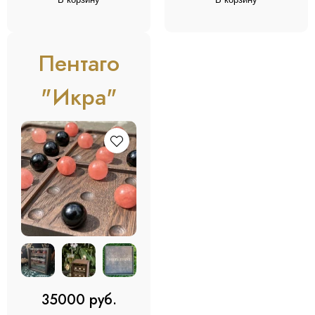
Пентаго
"Икра"
35000 руб.