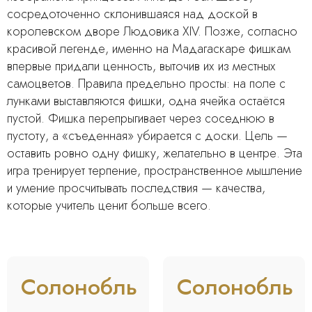
сосредоточенно склонившаяся над доской в
королевском дворе Людовика XIV. Позже, согласно
красивой легенде, именно на Мадагаскаре фишкам
впервые придали ценность, выточив их из местных
самоцветов. Правила предельно просты: на поле с
лунками выставляются фишки, одна ячейка остаётся
пустой. Фишка перепрыгивает через соседнюю в
пустоту, а «съеденная» убирается с доски. Цель —
оставить ровно одну фишку, желательно в центре. Эта
игра тренирует терпение, пространственное мышление
и умение просчитывать последствия — качества,
которые учитель ценит больше всего.
Солонобль
Солонобль