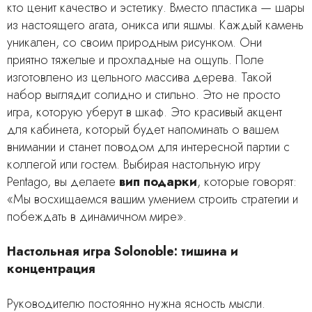
кто ценит качество и эстетику. Вместо пластика — шары
из настоящего агата, оникса или яшмы. Каждый камень
уникален, со своим природным рисунком. Они
приятно тяжелые и прохладные на ощупь. Поле
изготовлено из цельного массива дерева. Такой
набор выглядит солидно и стильно. Это не просто
игра, которую уберут в шкаф. Это красивый акцент
для кабинета, который будет напоминать о вашем
внимании и станет поводом для интересной партии с
коллегой или гостем. Выбирая настольную игру
Pentago, вы делаете
вип подарки
, которые говорят:
«Мы восхищаемся вашим умением строить стратегии и
побеждать в динамичном мире».
Настольная игра Solonoble: тишина и
концентрация
Руководителю постоянно нужна ясность мысли.