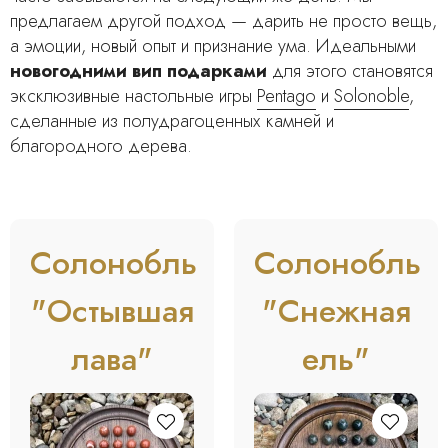
предлагаем другой подход — дарить не просто вещь,
а эмоции, новый опыт и признание ума. Идеальными
новогодними вип подарками
для этого становятся
эксклюзивные настольные игры
Pentago
и
Solonoble
,
сделанные из полудрагоценных камней и
благородного дерева.
Солонобль
Солонобль
"Остывшая
"Снежная
лава"
ель"