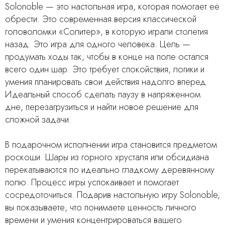
Solonoble — это настольная игра, которая помогает её
обрести. Это современная версия классической
головоломки «Солитер», в которую играли столетия
назад. Это игра для одного человека. Цель —
продумать ходы так, чтобы в конце на поле остался
всего один шар. Это требует спокойствия, логики и
умения планировать свои действия надолго вперед.
Идеальный способ сделать паузу в напряженном
дне, перезагрузиться и найти новое решение для
сложной задачи.
В подарочном исполнении игра становится предметом
роскоши. Шары из горного хрусталя или обсидиана
перекатываются по идеально гладкому деревянному
полю. Процесс игры успокаивает и помогает
сосредоточиться. Подарив настольную игру Solonoble,
вы показываете, что понимаете ценность личного
времени и умения концентрироваться вашего