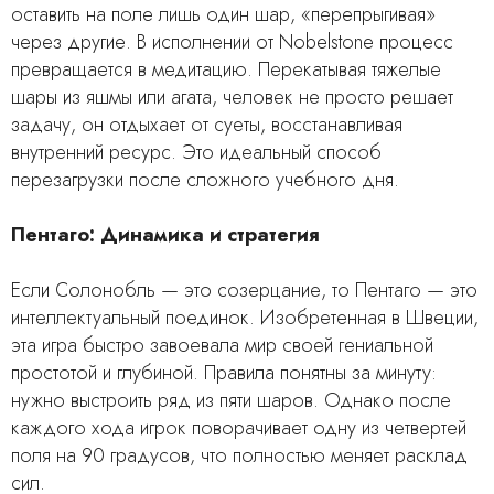
оставить на поле лишь один шар, «перепрыгивая»
через другие. В исполнении от Nobelstone процесс
превращается в медитацию. Перекатывая тяжелые
шары из яшмы или агата, человек не просто решает
задачу, он отдыхает от суеты, восстанавливая
внутренний ресурс. Это идеальный способ
перезагрузки после сложного учебного дня.
Пентаго: Динамика и стратегия
Если Солонобль — это созерцание, то Пентаго — это
интеллектуальный поединок. Изобретенная в Швеции,
эта игра быстро завоевала мир своей гениальной
простотой и глубиной. Правила понятны за минуту:
нужно выстроить ряд из пяти шаров. Однако после
каждого хода игрок поворачивает одну из четвертей
поля на 90 градусов, что полностью меняет расклад
сил.