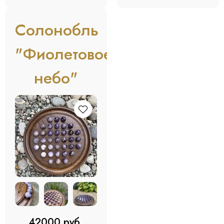
Солонобль
"Фиолетовое
небо"
42000 руб.