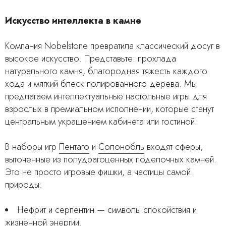
Искусство интеллекта в камне
Компания Nobelstone превратила классический досуг в
высокое искусство. Представьте: прохлада
натурального камня, благородная тяжесть каждого
хода и мягкий блеск полированного дерева. Мы
предлагаем интеллектуальные настольные игры для
взрослых в премиальном исполнении, которые станут
центральным украшением кабинета или гостиной.
В наборы игр
Пентаго
и
Солонобль
входят сферы,
выточенные из полудрагоценных поделочных камней.
Это не просто игровые фишки, а частицы самой
природы:
Нефрит и серпентин — символы спокойствия и
жизненной энергии.