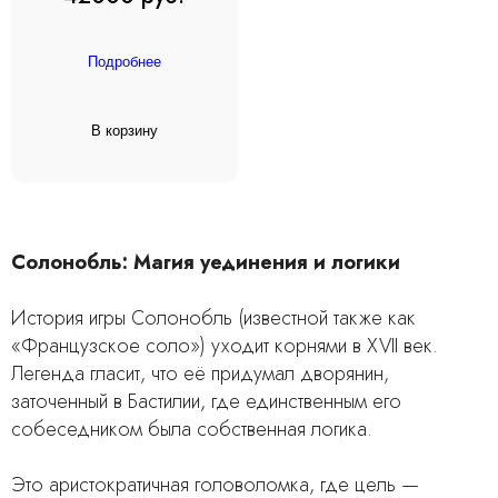
Подробнее
В корзину
Солонобль: Магия уединения и логики
История игры Солонобль (известной также как
«Французское соло») уходит корнями в XVII век.
Легенда гласит, что её придумал дворянин,
заточенный в Бастилии, где единственным его
собеседником была собственная логика.
Это аристократичная головоломка, где цель —