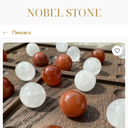
NOBEL STONE
Пентаго