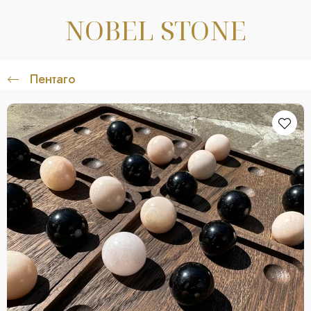
NOBEL STONE
Пентаго