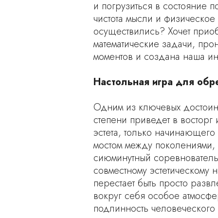
и погрузиться в состояние п
чистота мысли и физическое 
осуществились? Хочет приоб
математические задачи, прон
моментов и создана наша ин
Настольная игра для обр
Одним из ключевых достоинс
степени приведет в восторг
эстета, только начинающего
мостом между поколениями,
сиюминутный соревнователь
совместному эстетическому
перестает быть просто разв
вокруг себя особое атмосфе
подлинность человеческого к