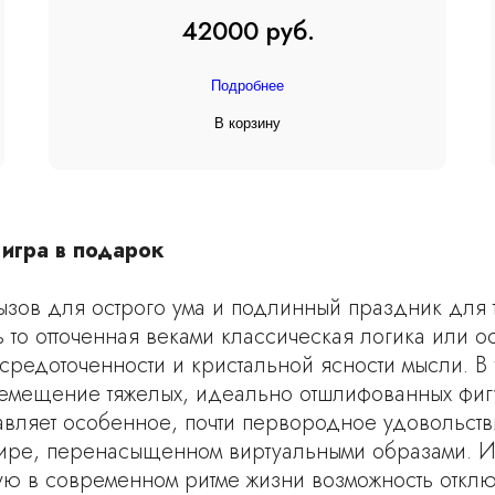
42000 руб.
Подробнее
В корзину
игра в подарок
зов для острого ума и подлинный праздник для 
ь то отточенная веками классическая логика или 
осредоточенности и кристальной ясности мысли. В
мещение тяжелых, идеально отшлифованных фигур,
вляет особенное, почти первородное удовольст
ире, перенасыщенном виртуальными образами. Иг
ю в современном ритме жизни возможность отключ