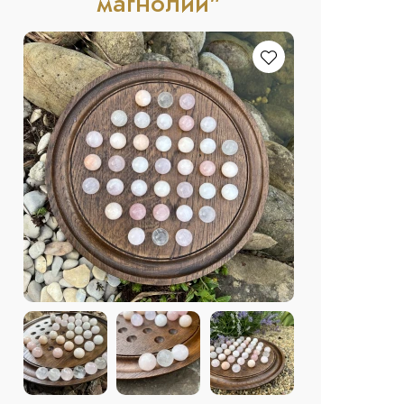
магнолии"