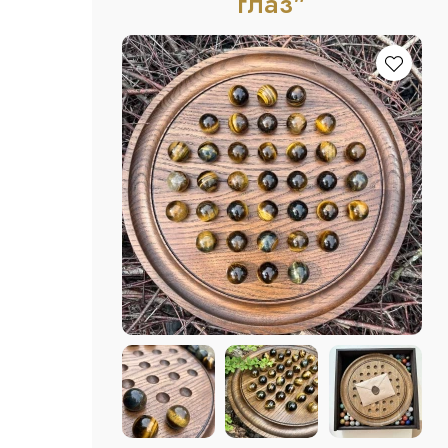
глаз"