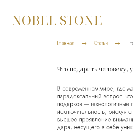
NOBEL STONE
Главная
Статьи
Чт
Что подарить человеку, у
В современном мире, где ма
парадоксальный вопрос: чт
подарков — технологичные 
исключительность, рискуя 
высшее проявление внимания
дара, несущего в себе уни