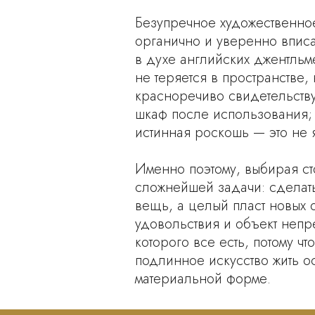
Безупречное художественно
органично и уверенно вписа
в духе английских джентльм
не теряется в пространстве,
красноречиво свидетельству
шкаф после использования; 
истинная роскошь — это не 
Именно поэтому, выбирая с
сложнейшей задачи: сделать
вещь, а целый пласт новых
удовольствия и объект непр
которого все есть, потому 
подлинное искусство жить о
материальной форме.