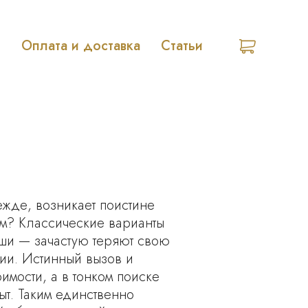
o
Оплата и доставка
Статьи
ежде, возникает поистине
м? Классические варианты
ши — зачастую теряют свою
ии. Истинный вызов и
мости, а в тонком поиске
т. Таким единственно