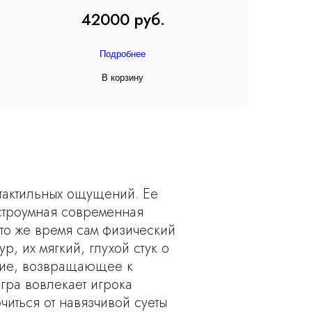
42000 руб.
Подробнее
В корзину
тактильных ощущений. Ее
остроумная современная
 то же время сам физический
 их мягкий, глухой стук о
вие, возвращающее к
ра вовлекает игрока
иться от навязчивой суеты