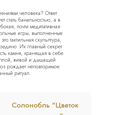
лениями человека? Ответ
т стать банальностью, а в
бокая, почти медитативная
тольные игры, выполненные
это тактильная скульптура,
воедино. Их главный секрет
сть камня, хранящая в себе
еплой, живой и дышащей
оюз рождает неповторимое
нный ритуал.
Солонобль "Цветок