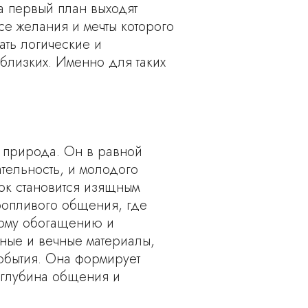
на первый план выходят
се желания и мечты которого
ать логические и
 близких. Именно для таких
я природа. Он в равной
тельность, и молодого
рок становится изящным
ропливого общения, где
ному обогащению и
дные и вечные материалы,
события. Она формирует
, глубина общения и