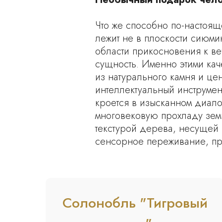
Что же способно по-настоя
лежит не в плоскости сиюми
области прикосновения к веч
сущность. Именно этими ка
из натурального камня и цен
интеллектуальный инструмен
кроется в изысканном диало
многовековую прохладу зем
текстурой дерева, несущей
сенсорное переживание, пр
Солонобль "Тигровый