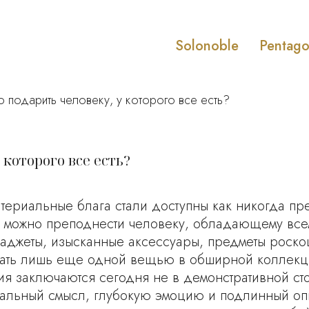
Solonoble
Pentag
о подарить человеку, у которого все есть?
 которого все есть?
териальные блага стали доступны как никогда пр
о можно преподнести человеку, обладающему все
гаджеты, изысканные аксессуары, предметы роско
стать лишь еще одной вещью в обширной коллекц
 заключаются сегодня не в демонстративной стои
кальный смысл, глубокую эмоцию и подлинный опы