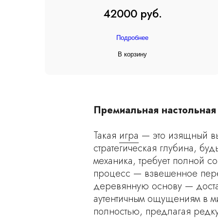
42000 руб.
Подробнее
В корзину
Премиальная настольная 
Такая
игра
— это изящный вы
стратегическая глубина, буд
механика, требует полной с
процесс — взвешенное пере
деревянную основу — доста
аутентичным ощущениям в м
полностью, предлагая редку