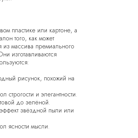
вом пластике или картоне, а
лон того, как может
я из массива премиального
Они изготавливаются
ользуются:
одный рисунок, похожий на
 строгости и элегантности.
товой до зелёной.
 эффект звёздной пыли или
ол ясности мысли.