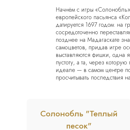
Начнём с игры «Солонобль» 
европейского пасьянса «Кол
датируется 1697 годом: на
сосредоточенно переставля
позднее на Мадагаскате зна
самоцветов, придав игре о
выставляются фишки, одна я
пустоту, а та, через котору
идеале — в самом центре по
просчитывать последствия н
Солонобль "Теплый
песок"