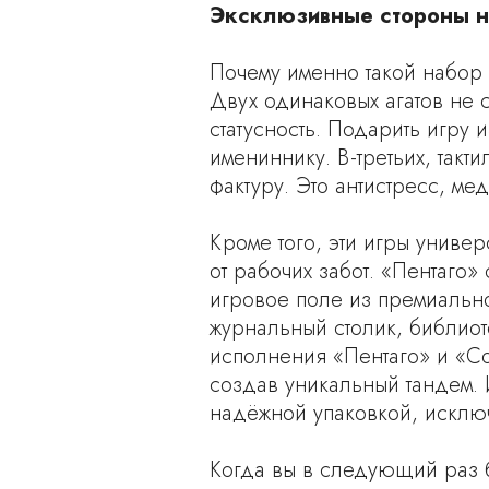
Эксклюзивные стороны н
Почему именно такой набор 
Двух одинаковых агатов не 
статусность. Подарить игру
имениннику. В-третьих, такт
фактуру. Это антистресс, м
Кроме того, эти игры униве
от рабочих забот. «Пентаго
игровое поле из премиально
журнальный столик, библиот
исполнения «Пентаго» и «С
создав уникальный тандем. 
надёжной упаковкой, искл
Когда вы в следующий раз б