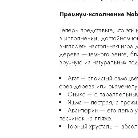
Премиум-исполнение Nobe
Теперь представьте, что эт
в исполнении, достойном юв
выглядеть настольная игра 
дерева — тёмного венге, бл
вручную из натуральных по
Агат — слоистый самоцве
срез дерева или окаменелу
Оникс — с параллельными
Яшма — пёстрая, с прожи
Авантюрин — его легко у
песчинок на пляже.
Горный хрусталь — абсол