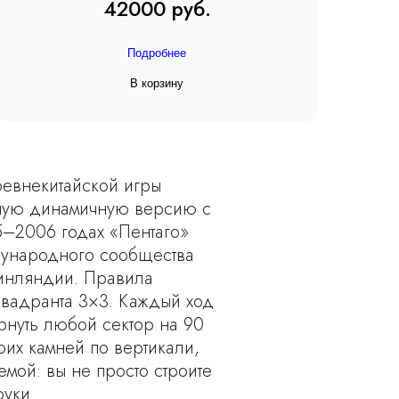
42000 руб.
Подробнее
В корзину
ревнекитайской игры
нную динамичную версию с
–2006 годах «Пентаго»
дународного сообщества
Финляндии. Правила
вадранта 3×3. Каждый ход
рнуть любой сектор на 90
оих камней по вертикали,
мой: вы не просто строите
уки.