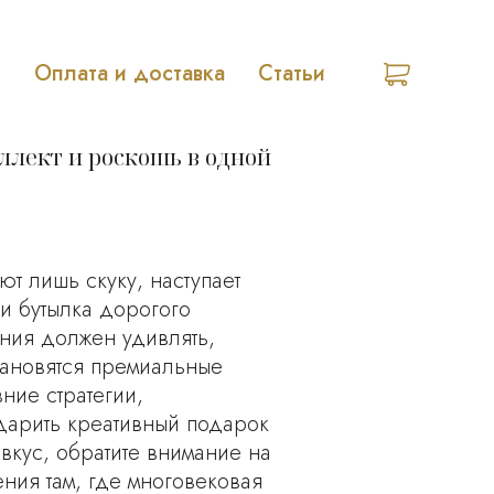
o
Оплата и доставка
Статьи
ллект и роскошь в одной
т лишь скуку, наступает
и бутылка дорогого
ния должен удивлять,
тановятся премиальные
ние стратегии,
дарить креативный подарок
вкус, обратите внимание на
ния там, где многовековая