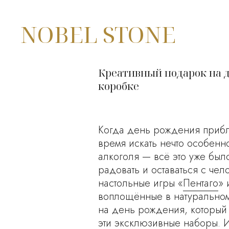
NOBEL STONE
Креативный подарок на д
коробке
Когда день рождения прибли
время искать нечто особенн
алкоголя — всё это уже бы
радовать и оставаться с че
настольные игры «
Пентаго
» 
воплощённые в натуральном
на день рождения, который 
эти эксклюзивные наборы. 