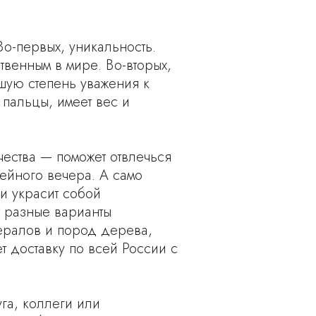
о-первых, уникальность.
твенным в мире. Во-вторых,
сшую степень уважения к
 пальцы, имеет вес и
ества — поможет отвлечься
мейного вечера. А само
и украсит собой
т разные варианты
ералов и пород дерева,
т доставку по всей России с
га, коллеги или