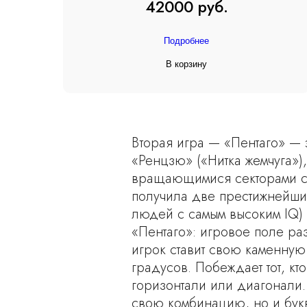
42000 руб.
Подробнее
В корзину
Вторая игра — «Пентаго» — 
«Ренцзю» («Нитка жемчуга»
вращающимися секторами с
получила две престижнейши
людей с самым высоким IQ) 
«Пентаго»: игровое поле р
игрок ставит свою каменную
градусов. Побеждает тот, к
горизонтали или диагонали.
свою комбинацию, но и бук