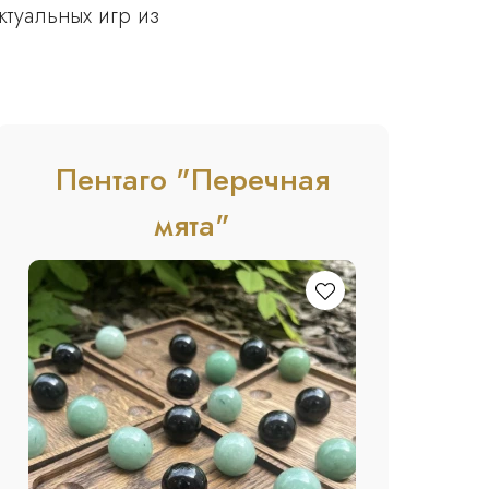
туальных игр из
Пентаго "Перечная
мята"