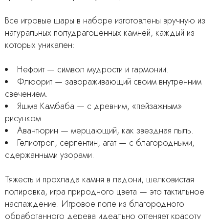
Все игровые шары в наборе изготовлены вручную из
натуральных полудрагоценных камней, каждый из
которых уникален:
Нефрит — символ мудрости и гармонии.
Флюорит — завораживающий своим внутренним
свечением.
Яшма Камбаба — с древним, «пейзажным»
рисунком.
Авантюрин — мерцающий, как звездная пыль.
Гелиотроп, серпентин, агат — с благородными,
сдержанными узорами.
Тяжесть и прохлада камня в ладони, шелковистая
полировка, игра природного цвета — это тактильное
наслаждение. Игровое поле из благородного
обработанного дерева идеально оттеняет красоту