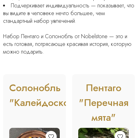
Подчеркивает индивидуальность — показывает, что
вы видите в человеке нечто большее, чем
стандартный набор увлечений.
Набор Пентаго и Солонобль от Nobelstone — это и
есть готовая, потрясающе красивая история, которую
можно подарить.
BESTSELLER
Солонобль
Пентаго
"Калейдоскоп"
"Перечная
мята"