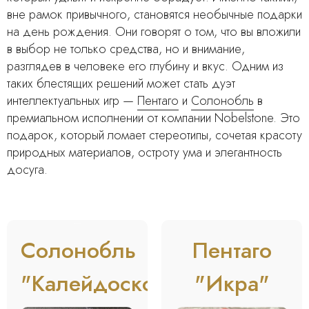
вне рамок привычного, становятся необычные подарки
на день рождения. Они говорят о том, что вы вложили
в выбор не только средства, но и внимание,
разглядев в человеке его глубину и вкус. Одним из
таких блестящих решений может стать дуэт
интеллектуальных игр —
Пентаго
и
Солонобль
в
премиальном исполнении от компании Nobelstone. Это
подарок, который ломает стереотипы, сочетая красоту
природных материалов, остроту ума и элегантность
досуга.
BESTSELLER
Солонобль
Пентаго
"Калейдоскоп"
"Икра"