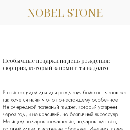
NOBEL STONE
Необычные подарки на день рождения:
сюрприз, который запомнится надолго
В поисках идеи для дня рождения близкого человека
так хочется найти что-то по-настоящему особенное.
Не очередной полезный гаджет, который устареет
через год, и не красивый, но безличный аксессуар.
Мы ищем подарок-впечатление, подарок-эмоцию,
который удивит и искренне обрадует. Именно такими,