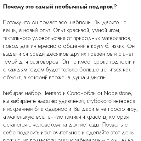
Почему это самый необычный подарок?
Потому что он ломает все шаблоны. Вы дарите не
вещь, а новый опыт. Опыт красивой, умной игры,
тактильного удовольствия от природных материалов,
повод для интересного общения в кругу близких. Он
выделится среди десятков других презентов и станет
темой для разговоров. Он не имеет срока годности и
с каждым годом будет только больше цениться как
объект, в который вложена душа и мысль.
Выбирая набор Пентаго и Солонобль от Nobelstone,
вы выбираете эмоцию удивления, глубокого интереса
и искренней благодарности. Вы дарите не просто игру,
а маленькую вселенную тактики и красоты, которая
останется с человеком на долгие годы. Позвольте
себе подарить исключительное и сделайте этот день
рождения по-настоящему незабываемым с одним из