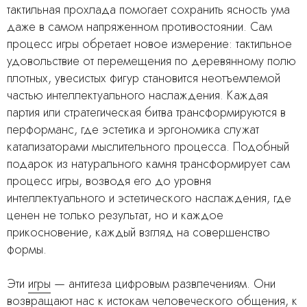
тактильная прохлада помогает сохранить ясность ума
даже в самом напряженном противостоянии. Сам
процесс игры обретает новое измерение: тактильное
удовольствие от перемещения по деревянному полю
плотных, увесистых фигур становится неотъемлемой
частью интеллектуального наслаждения. Каждая
партия или стратегическая битва трансформируются в
перформанс, где эстетика и эргономика служат
катализаторами мыслительного процесса. Подобный
подарок из натурального камня трансформирует сам
процесс игры, возводя его до уровня
интеллектуального и эстетического наслаждения, где
ценен не только результат, но и каждое
прикосновение, каждый взгляд на совершенство
формы.
Эти
игры
— антитеза цифровым развлечениям. Они
возвращают нас к истокам человеческого общения, к