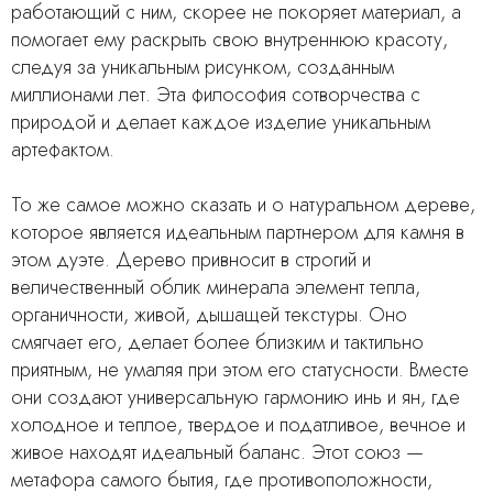
работающий с ним, скорее не покоряет материал, а
помогает ему раскрыть свою внутреннюю красоту,
следуя за уникальным рисунком, созданным
миллионами лет. Эта философия сотворчества с
природой и делает каждое изделие уникальным
артефактом.
То же самое можно сказать и о натуральном дереве,
которое является идеальным партнером для камня в
этом дуэте. Дерево привносит в строгий и
величественный облик минерала элемент тепла,
органичности, живой, дышащей текстуры. Оно
смягчает его, делает более близким и тактильно
приятным, не умаляя при этом его статусности. Вместе
они создают универсальную гармонию инь и ян, где
холодное и теплое, твердое и податливое, вечное и
живое находят идеальный баланс. Этот союз —
метафора самого бытия, где противоположности,