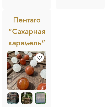
Пентаго
"Сахарная
карамель"