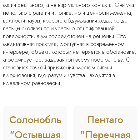
магии реального, а не виртуального контакта. Они учат
не только стратегии и логике, но и ценности момента,
важности паузы, красоте обдумывания хода, когда
пальцы скользят по идеально отшлифованной
поверхности, а ум сосредоточен на решении. Это
медитативная практика, доступная в современном
интерьере, объект, который не теряется в обстановке,
а формирует ее, задавая тон всему пространству. Он
становится точкой притяжения, местом силы и
вдохновения, где разум и чувства находятся в
идеальном равновесии.
Солонобль
Пентаго
"Остывшая
"Перечная