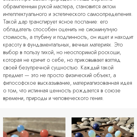
обрамленным рукой мастера, становится актом
интеллектуального и эстетического самоопределения.
Такой дар транслирует ясное послание: его
обладатель способен оценить не сиюминутную
стоимость, а глубину и подлинность, он ищет и находит
красоту в фундаментальных, вечных материях. Это
выбор в пользу тихой, но неоспоримой роскоши,
которая не кричит о себе, но приковывает взгляд
своей безупречной сущностью. Каждый такой
предмет — это не просто физический объект, а
философское высказывание, материализованная идея
о том, что истинная ценность рождается в союзе
времени, природы и человеческого гения.