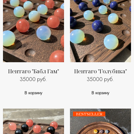
Пентаго "Бабл Гам"
Пентаго "Голубика"
35000 руб.
35000 руб.
В корзину
В корзину
BESTSELLER