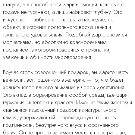
статуса, а в способности дарить эмоции, которые с
годами не тускнеют, а лишь набирают глубину. Это
искусство — выбирать не вещь, а наследие; не
объект, а источник постоянного восхищения и
тактильного удовольствия. Подобный дар становится
молчаливым, но абсолютно красноречивым
посланием, в котором говорится о признании,
уважении и общности мировоззрения.
Вручая столь совершенный подарок, вы дарите часть
вечности, воплощенную в материи, — то, что будет
хранить тепло вашего внимания и через десятилетия.
Это вклад в формирование особой среды, где царят
гармония, интеллект и красота. Именно таким жестом и
становится изысканный подарок из натурального
камня, утверждающий непреходящую ценность
подлинности, безупречного вкуса и осознанного
бытия. Он не просто занимает место в пространстве;