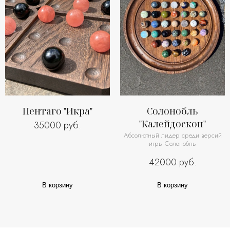
Пентаго "Икра"
Солонобль
"Калейдоскоп"
35000 руб.
Абсолютный лидер среди версий
игры Солонобль
42000 руб.
В корзину
В корзину