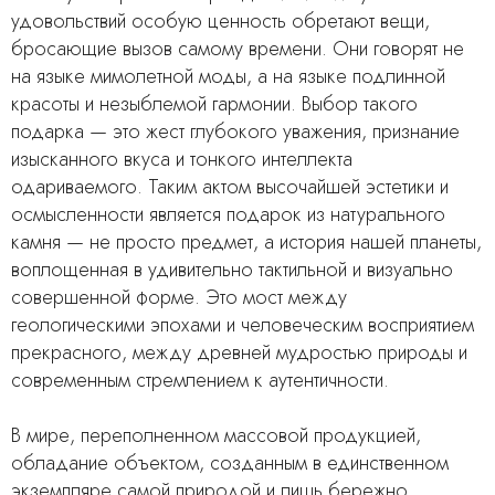
удовольствий особую ценность обретают вещи,
бросающие вызов самому времени. Они говорят не
на языке мимолетной моды, а на языке подлинной
красоты и незыблемой гармонии. Выбор такого
подарка — это жест глубокого уважения, признание
изысканного вкуса и тонкого интеллекта
одариваемого. Таким актом высочайшей эстетики и
осмысленности является подарок из натурального
камня — не просто предмет, а история нашей планеты,
воплощенная в удивительно тактильной и визуально
совершенной форме. Это мост между
геологическими эпохами и человеческим восприятием
прекрасного, между древней мудростью природы и
современным стремлением к аутентичности.
В мире, переполненном массовой продукцией,
обладание объектом, созданным в единственном
экземпляре самой природой и лишь бережно