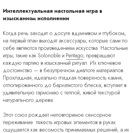
Интеллектуальная настольная игра в
изысканном исполнении
Когда речь заходит о досуге вдумчивом и глубоком,
на первый план выходят аксессуары, которые сами по
себе являются произведением искусства. Настольные
игры, такие как Solonoble и
Pentago
, превращают
каждую партию в изысканный ритуал. Их ключевое
достоинство — в безупречном диалоге материалов.
Прохладная, идеально гладкая поверхность камня,
отполированного до бархатистого блеска, вступает в
удивительную гармонию с теплой, живой текстурой
натурального дерева.
Этот союз рождает неповторимое сенсорное
переживание: тяжесть игровых элементов в руках
ощущается как весомость принимаемых решений, а их