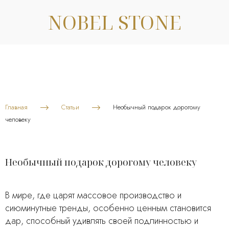
NOBEL STONE
Главная
Статьи
Необычный подарок дорогому
человеку
Необычный подарок дорогому человеку
В мире, где царят массовое производство и
сиюминутные тренды, особенно ценным становится
дар, способный удивлять своей подлинностью и