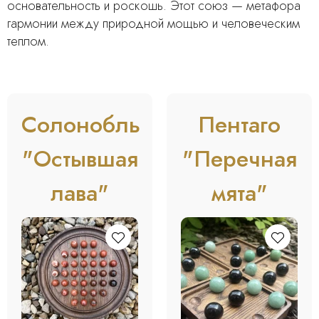
основательность и роскошь. Этот союз — метафора
гармонии между природной мощью и человеческим
теплом.
Солонобль
Пентаго
"Остывшая
"Перечная
лава"
мята"