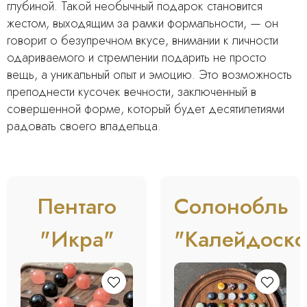
глубиной. Такой необычный подарок становится
жестом, выходящим за рамки формальности, — он
говорит о безупречном вкусе, внимании к личности
одариваемого и стремлении подарить не просто
вещь, а уникальный опыт и эмоцию. Это возможность
преподнести кусочек вечности, заключенный в
совершенной форме, который будет десятилетиями
радовать своего владельца.
BESTSELLER
Пентаго
Солонобль
"Икра"
"Калейдоско