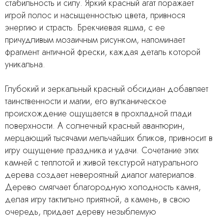
стабильность и силу. Яркий красный агат поражает
игрой полос и насыщенностью цвета, привнося
энергию и страсть. Брекчиевая яшма, с ее
причудливым мозаичным рисунком, напоминает
фрагмент античной фрески, каждая деталь которой
уникальна.
Глубокий и зеркальный красный обсидиан добавляет
таинственности и магии, его вулканическое
происхождение ощущается в прохладной глади
поверхности. А солнечный красный авантюрин,
мерцающий тысячами мельчайших бликов, привносит в
игру ощущение праздника и удачи. Сочетание этих
камней с теплотой и живой текстурой натурального
дерева создает невероятный диалог материалов.
Дерево смягчает благородную холодность камня,
делая игру тактильно приятной, а камень, в свою
очередь, придает дереву незыблемую