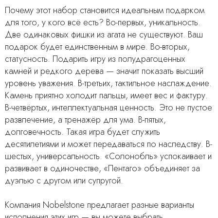
Почему этот набор становится идеальным подарком
для того, у кого всё есть? Во-первых, уникальность.
Две одинаковых фишки из агата не существуют. Ваш
подарок будет единственным в мире. Во-вторых,
статусность. Подарить игру из полудрагоценных
камней и редкого дерева — значит показать высший
уровень уважения. В-третьих, тактильное наслаждение.
Камень приятно холодит пальцы, имеет вес и фактуру.
В-четвёртых, интеллектуальная ценность. Это не пустое
развлечение, а тренажёр для ума. В-пятых,
долговечность. Такая игра будет служить
десятилетиями и может передаваться по наследству. В-
шестых, универсальность. «Солонобль» успокаивает и
развивает в одиночестве, «Пентаго» объединяет за
дуэлью с другом или супругой.
Компания Nobelstone предлагает разные варианты
исполнения этих игр — вы можете выбрать