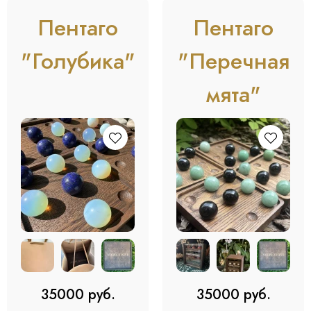
Пентаго
Пентаго
"Голубика"
"Перечная
мята"
35000 руб.
35000 руб.