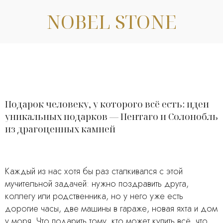
NOBEL STONE
Подарок человеку, у которого всё есть: идеи
уникальных подарков — Пентаго и Солонобль
из драгоценных камней
Каждый из нас хотя бы раз сталкивался с этой
мучительной задачей: нужно поздравить друга,
коллегу или родственника, но у него уже есть
дорогие часы, две машины в гараже, новая яхта и дом
у моря. Что подарить тому, кто может купить всё, что