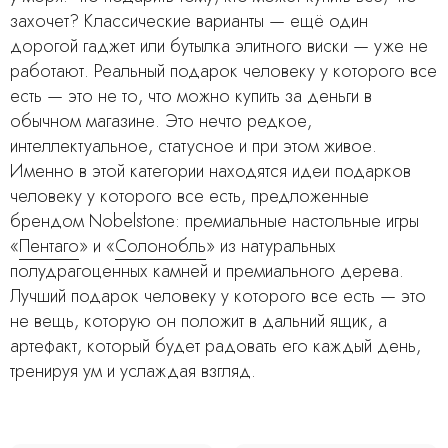
захочет? Классические варианты — ещё один
дорогой гаджет или бутылка элитного виски — уже не
работают. Реальный подарок человеку у которого все
есть — это не то, что можно купить за деньги в
обычном магазине. Это нечто редкое,
интеллектуальное, статусное и при этом живое.
Именно в этой категории находятся идеи подарков
человеку у которого все есть, предложенные
брендом Nobelstone: премиальные настольные игры
«
Пентаго
» и «
Солонобль
» из натуральных
полудрагоценных камней и премиального дерева.
Лучший подарок человеку у которого все есть — это
не вещь, которую он положит в дальний ящик, а
артефакт, который будет радовать его каждый день,
тренируя ум и услаждая взгляд.