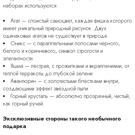
наборах используются:
Агат — слоистый самоцвет, каждая фишка которого
имеет уникальный природный рисунок. Двух
одинаковых агатов не существует в природе.
Оникс — с параллельными полосами чёрного,
белого и коричневого, символ строгости и
элегантности.
Яшма — пёстрая, с прожилками и вкраплениями, от
тёплой терракоты до глубокой зелени.
Авантюрин — с золотистыми блёстками внутри,
создающими эффект звёздной пыли.
Горный хрусталь — абсолютно прозрачный, чистый,
как горный ручей.
Эксклюзивные стороны такого необычного
подарка