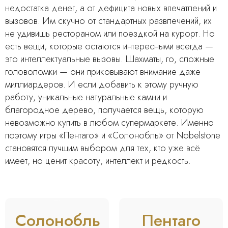
недостатка денег, а от дефицита новых впечатлений и
вызовов. Им скучно от стандартных развлечений, их
не удивишь рестораном или поездкой на курорт. Но
есть вещи, которые остаются интересными всегда —
это интеллектуальные вызовы. Шахматы, го, сложные
головоломки — они приковывают внимание даже
миллиардеров. И если добавить к этому ручную
работу, уникальные натуральные камни и
благородное дерево, получается вещь, которую
невозможно купить в любом супермаркете. Именно
поэтому игры «Пентаго» и «Солонобль» от Nobelstone
становятся лучшим выбором для тех, кто уже всё
имеет, но ценит красоту, интеллект и редкость.
BESTSELLER
Солонобль
Пентаго