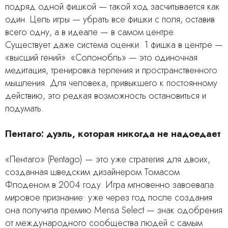
подряд одной фишкой — такой ход засчитывается как
один. Цель игры — убрать все фишки с поля, оставив
всего одну, а в идеале — в самом центре.
Существует даже система оценки: 1 фишка в центре —
«высший гений». «Солонобль» — это одиночная
медитация, тренировка терпения и пространственного
мышления. Для человека, привыкшего к постоянному
действию, это редкая возможность остановиться и
подумать.
Пентаго: дуэль, которая никогда не надоедает
«Пентаго» (Pentago) — это уже стратегия для двоих,
созданная шведским дизайнером Томасом
Флоденом в 2004 году. Игра мгновенно завоевала
мировое признание: уже через год после создания
она получила премию Mensa Select — знак одобрения
от международного сообщества людей с самым