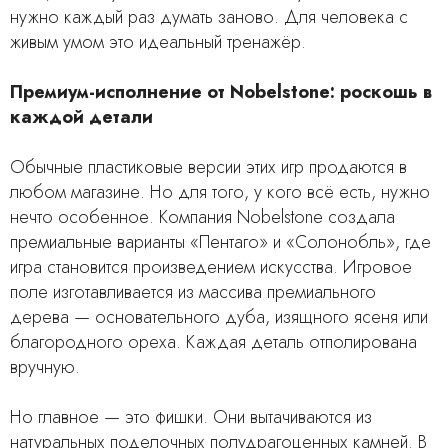
нужно каждый раз думать заново. Для человека с
живым умом это идеальный тренажёр.
Премиум-исполнение от Nobelstone: роскошь в
каждой детали
Обычные пластиковые версии этих игр продаются в
любом магазине. Но для того, у кого всё есть, нужно
нечто особенное. Компания Nobelstone создала
премиальные варианты «Пентаго» и «Солонобль», где
игра становится произведением искусства. Игровое
поле изготавливается из массива премиального
дерева — основательного дуба, изящного ясеня или
благородного ореха. Каждая деталь отполирована
вручную.
Но главное — это фишки. Они вытачиваются из
натуральных поделочных полудрагоценных камней. В